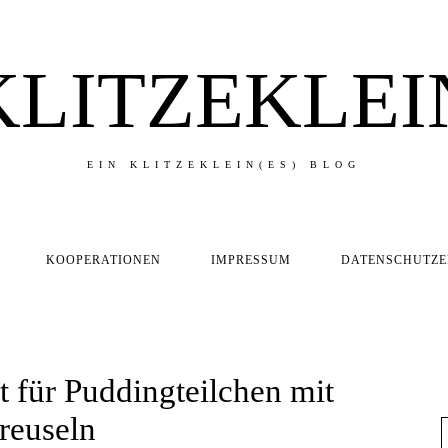
KLITZEKLEI
EIN KLITZEKLEIN(ES) BLOG
KOOPERATIONEN
IMPRESSUM
DATENSCHUTZ
 für Puddingteilchen mit
reuseln