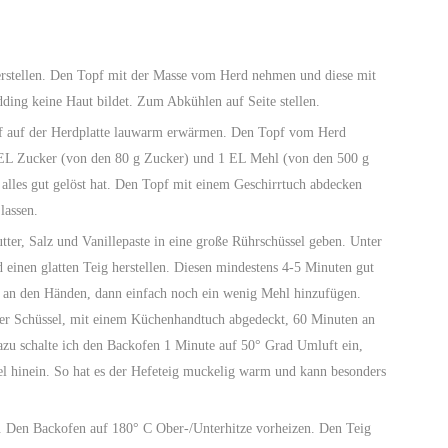
dding keine Haut bildet. Zum Abkühlen auf Seite stellen.
 EL Zucker (von den 80 g Zucker) und 1 EL Mehl (von den 500 g
 alles gut gelöst hat. Den Topf mit einem Geschirrtuch abdecken
lassen.
einen glatten Teig herstellen. Diesen mindestens 4-5 Minuten gut
g an den Händen, dann einfach noch ein wenig Mehl hinzufügen.
der Schüssel, mit einem Küchenhandtuch abgedeckt, 60 Minuten an
zu schalte ich den Backofen 1 Minute auf 50° Grad Umluft ein,
sel hinein. So hat es der Hefeteig muckelig warm und kann besonders