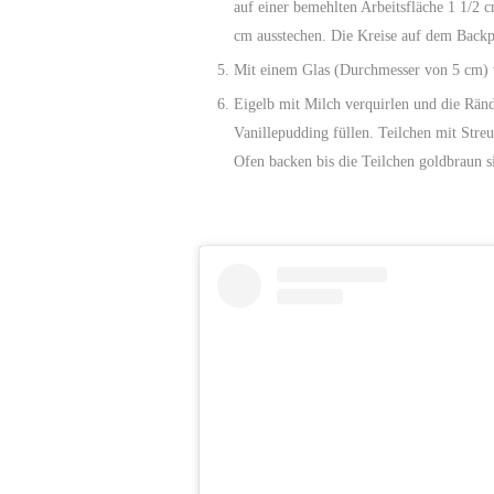
auf einer bemehlten Arbeitsfläche 1 1/2
cm ausstechen. Die Kreise auf dem Backp
Mit einem Glas (Durchmesser von 5 cm) 
Eigelb mit Milch verquirlen und die Ränder der Teigkreise bestreichen. Die Mulden mit etwa 1 EL
Vanillepudding füllen. Teilchen mit Stre
Ofen backen bis die Teilchen goldbraun s