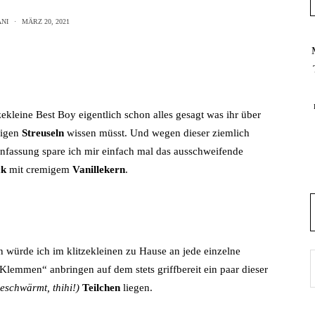
NI
MÄRZ 20, 2021
zekleine Best Boy eigentlich schon alles gesagt was ihr über
rigen
Streuseln
wissen müsst. Und wegen dieser ziemlich
fassung spare ich mir einfach mal das ausschweifende
ck
mit cremigem
Vanillekern
.
n würde ich im klitzekleinen zu Hause an jede einzelne
Klemmen“ anbringen auf dem stets griffbereit ein paar dieser
eschwärmt, thihi!)
Teilchen
liegen.