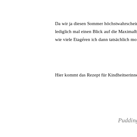
Da wir ja diesen Sommer höchstwahrschei
lediglich mal einen Blick auf die Maxima
wie viele Etagéren ich dann tatsächlich mo
Hier kommt das Rezept für Kindheitserinn
Pudding