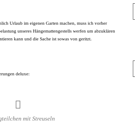
nlich Urlaub im eigenen Garten machen, muss ich vorher
lbelastung unseres Hängemattengestells werfen um abzuklären
ntieren kann und die Sache ist sowas von geritzt.
erungen deluxe:
teilchen mit Streuseln