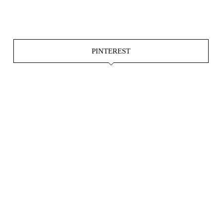
Juni 4
PINTEREST