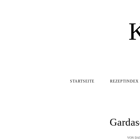
STARTSEITE
REZEPTINDEX
Gardas
VON
DA