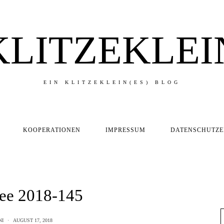
KLITZEKLEI
EIN KLITZEKLEIN(ES) BLOG
KOOPERATIONEN
IMPRESSUM
DATENSCHUTZ
ee 2018-145
NI
AUGUST 17, 2018