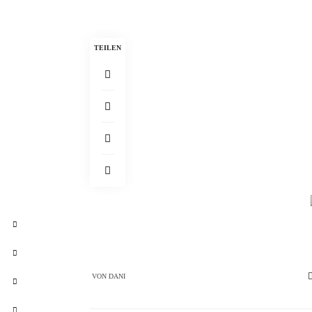
TEILEN
VON
DANI