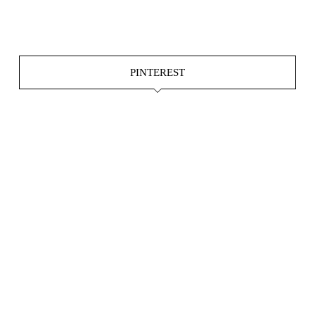
Juni 4
PINTEREST