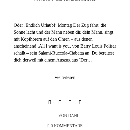
Oder ‚Endlich Urlaub!‘ Montag Der Zug fährt, die
Sonne lacht und der Mann neben dir, dein Mann, singt
mit Kopfhörern auf den Ohren – aus denen
anscheinend ‚All I want is you‚ von Barry Louis Polisar
schallt – sein Salami-Ruccola-Ciabatta an. Du bereitest
dich derweil mit einem Auszug aus ´Der…
weiterlesen
VON
DANI
0 KOMMENTARE