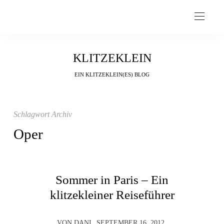
KLITZEKLEIN
EIN KLITZEKLEIN(ES) BLOG
Schlagwort Archiv
Oper
Sommer in Paris – Ein
klitzekleiner Reiseführer
VON
DANI
SEPTEMBER 16, 2012