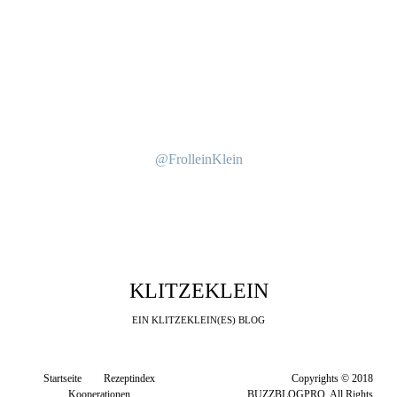
@FrolleinKlein
KLITZEKLEIN
EIN KLITZEKLEIN(ES) BLOG
Startseite
Rezeptindex
Copyrights © 2018
Kooperationen
BUZZBLOGPRO. All Rights