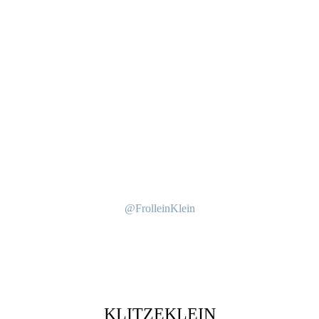
@FrolleinKlein
KLITZEKLEIN