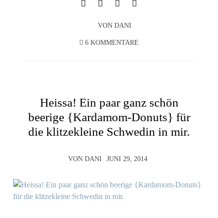
VON
DANI
6 KOMMENTARE
Heissa! Ein paar ganz schön
beerige {Kardamom-Donuts} für
die klitzekleine Schwedin in mir.
VON
DANI
JUNI 29, 2014