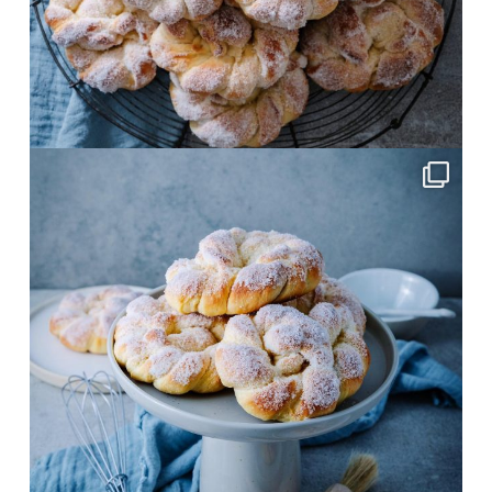
Juni 4
frolleinklein