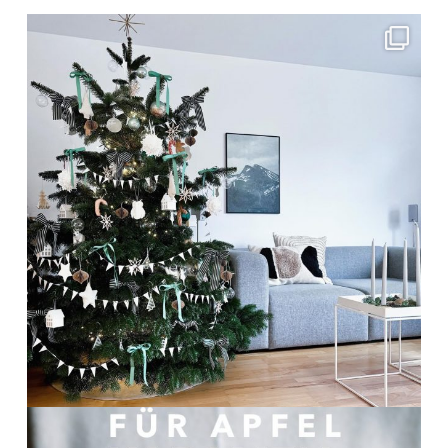
frolleinklein
Dez. 20
frolleinklein