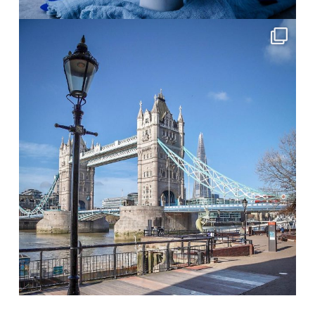
Mai 1
frolleinklein
Apr. 14