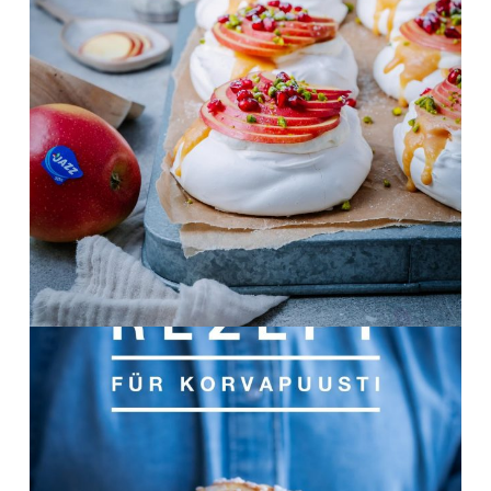
Nov. 12
frolleinklein