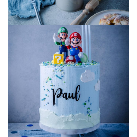
Juni 4
frolleinklein