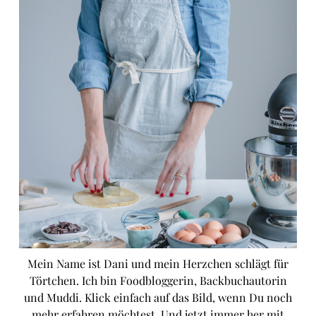
Mein Name ist Dani und mein Herzchen schlägt für
Törtchen. Ich bin Foodbloggerin, Backbuchautorin
und Muddi. Klick einfach auf das Bild, wenn Du noch
mehr erfahren möchtest. Und jetzt immer her mit