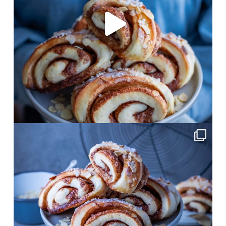
Okt. 15
frolleinklein