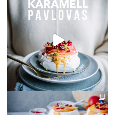
Nov. 12
frolleinklein