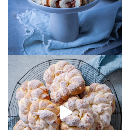
Okt. 15
frolleinklein