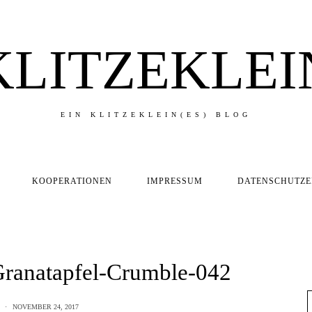
KLITZEKLEI
EIN KLITZEKLEIN(ES) BLOG
KOOPERATIONEN
IMPRESSUM
DATENSCHUTZ
ranatapfel-Crumble-042
NOVEMBER 24, 2017