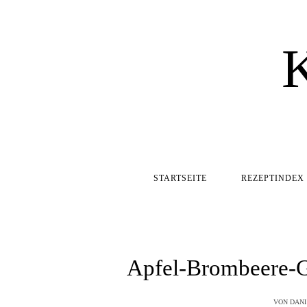
STARTSEITE
REZEPTINDEX
Apfel-Brombeere-G
VON
DANI