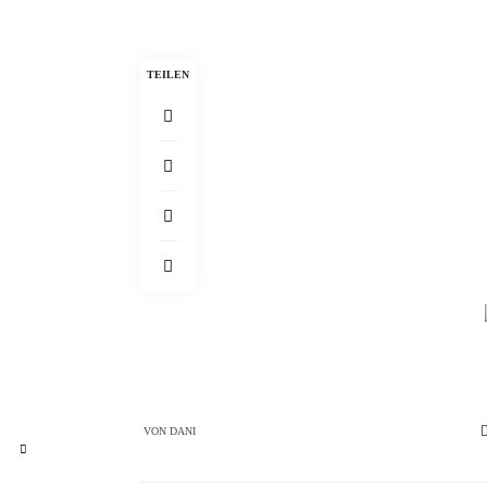
TEILEN
VON
DANI