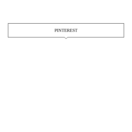
Juni 4
PINTEREST