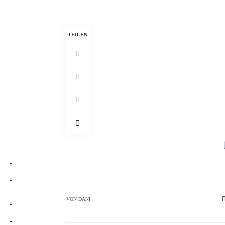
TEILEN
VON
DANI