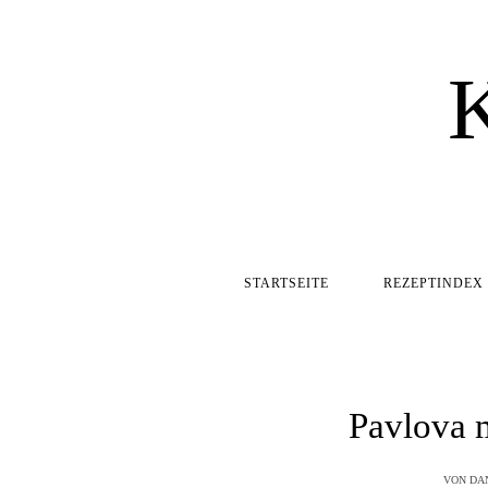
STARTSEITE
REZEPTINDEX
Pavlova 
VON
DA