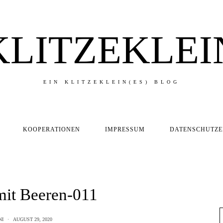
KLITZEKLEI
EIN KLITZEKLEIN(ES) BLOG
KOOPERATIONEN
IMPRESSUM
DATENSCHUTZ
mit Beeren-011
NI
AUGUST 29, 2020