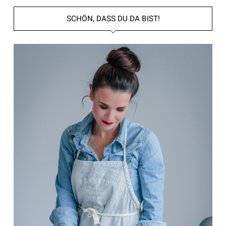
SCHÖN, DASS DU DA BIST!