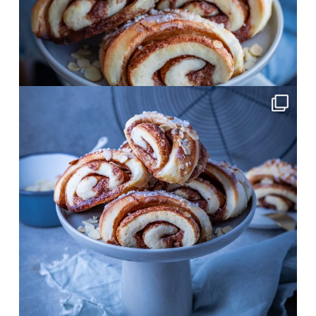
Okt. 15
frolleinklein