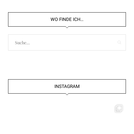
WO FINDE ICH…
INSTAGRAM
frolleinklein