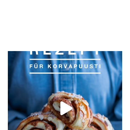
Nov. 12
frolleinklein