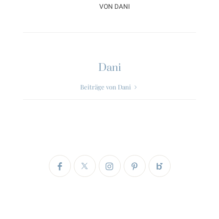
VON
DANI
Dani
Beiträge von Dani