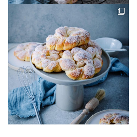
frolleinklein
Juni 4
frolleinklein