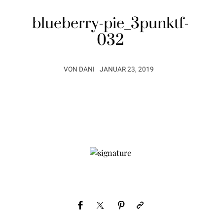
blueberry-pie_3punktf-
032
VON
DANI
JANUAR 23, 2019