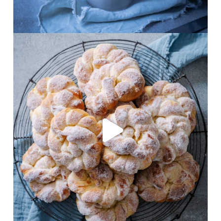
Okt. 15
frolleinklein
Juni 4