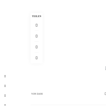
TEILEN
VON
DANI