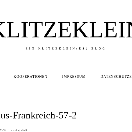
KLITZEKLEI
EIN KLITZEKLEIN(ES) BLOG
KOOPERATIONEN
IMPRESSUM
DATENSCHUTZ
us-Frankreich-57-2
DANI
JULI 2, 2021