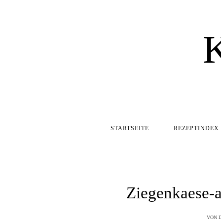
STARTSEITE
REZEPTINDEX
Ziegenkaese-a
VON