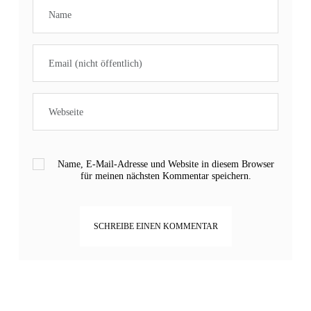
Name, E-Mail-Adresse und Website in diesem Browser
für meinen nächsten Kommentar speichern.