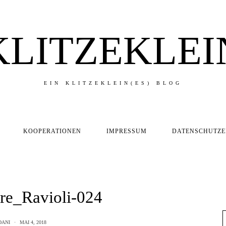
KLITZEKLEI
EIN KLITZEKLEIN(ES) BLOG
KOOPERATIONEN
IMPRESSUM
DATENSCHUTZ
re_Ravioli-024
DANI
MAI 4, 2018