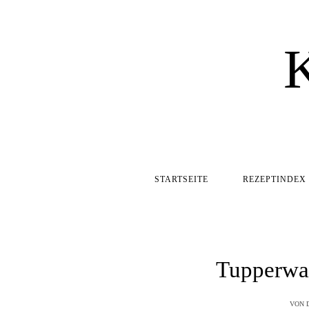
STARTSEITE
REZEPTINDEX
Tupperwa
VON