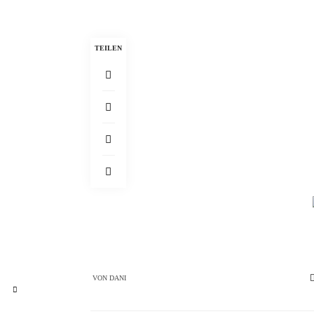
TEILEN
VON
DANI