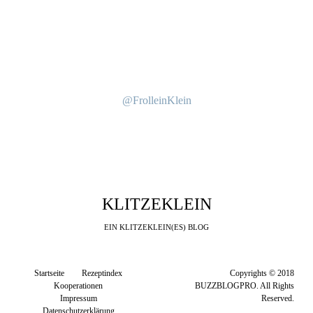
@FrolleinKlein
KLITZEKLEIN
EIN KLITZEKLEIN(ES) BLOG
Startseite
Rezeptindex
Copyrights © 2018
Kooperationen
BUZZBLOGPRO. All Rights
Impressum
Reserved.
Datenschutzerklärung