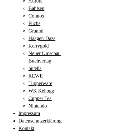
Aurora
Bahlsen
Connox
Fuchs
Granini
Häagen-Dazs
Kerrygold
Neuer Umschau
Buchverlag
nutella
REWE
Tupperware
WK Kellogg
Cupper Tea
Nintendo
Impressum
Datenschutzerklärung
Kontakt