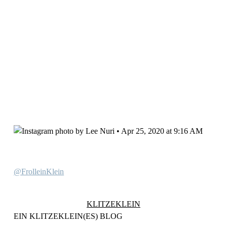
@FrolleinKlein
KLITZEKLEIN
EIN KLITZEKLEIN(ES) BLOG