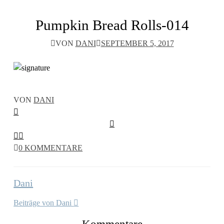
Pumpkin Bread Rolls-014
VON
DANI
SEPTEMBER 5, 2017
VON
DANI
0 KOMMENTARE
Dani
Beiträge von Dani