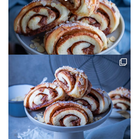
Okt. 15
frolleinklein