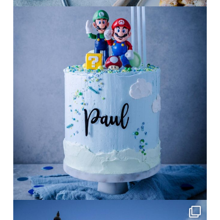
frolleinklein
Mai 1
frolleinklein