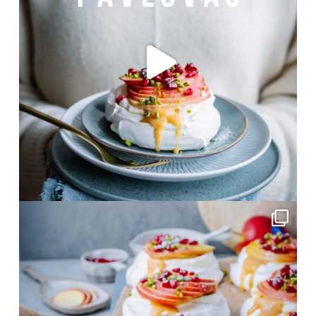
Nov. 12
frolleinklein