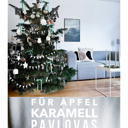
Dez. 20
frolleinklein