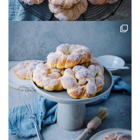
Juni 4
frolleinklein
Juni 4