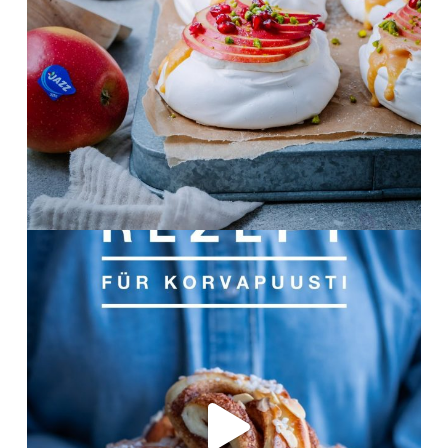
Nov. 12
frolleinklein