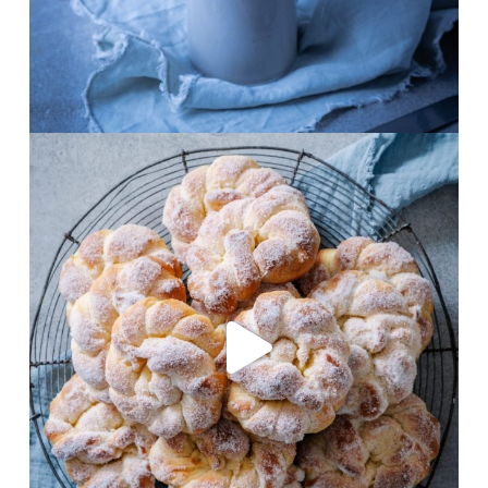
Okt. 15
frolleinklein