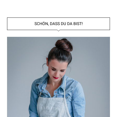
SCHÖN, DASS DU DA BIST!