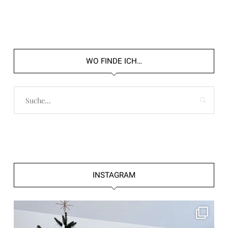
WO FINDE ICH…
INSTAGRAM
frolleinklein