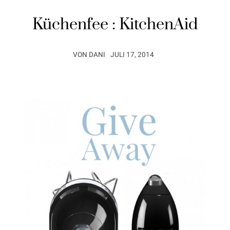
Küchenfee : KitchenAid
VON
DANI
JULI 17, 2014