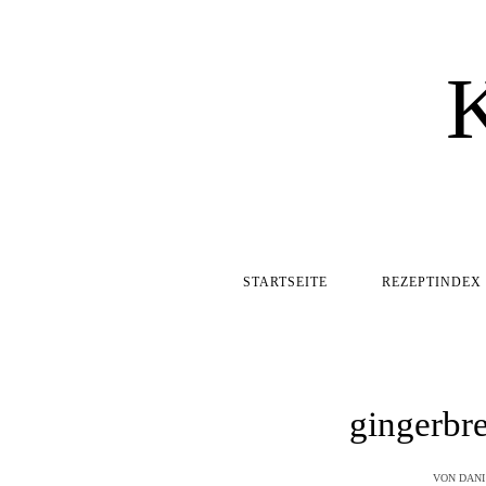
STARTSEITE
REZEPTINDEX
gingerbr
VON
DANI