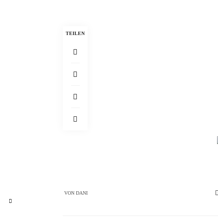
TEILEN
VON
DANI