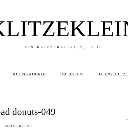
KLITZEKLEI
EIN KLITZEKLEIN(ES) BLOG
KOOPERATIONEN
IMPRESSUM
DATENSCHUTZ
ead donuts-049
NOVEMBER 21, 2014