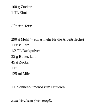
100 g Zucker
1 TL Zimt
Für den Teig:
290 g Mehl (+ etwas mehr für die Arbeitsfläche)
1 Prise Salz
1/2 TL Backpulver
35 g Butter, kalt
45 g Zucker
1 Ei
125 ml Milch
1 L Sonnenblumenöl zum Frittieren
Zum Verzieren
(Wer mag!)
: