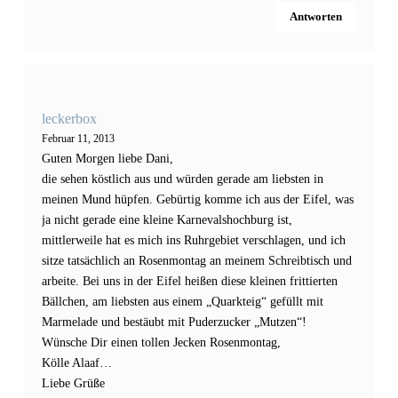
Antworten
leckerbox
Februar 11, 2013
Guten Morgen liebe Dani,
die sehen köstlich aus und würden gerade am liebsten in
meinen Mund hüpfen. Gebürtig komme ich aus der Eifel, was
ja nicht gerade eine kleine Karnevalshochburg ist,
mittlerweile hat es mich ins Ruhrgebiet verschlagen, und ich
sitze tatsächlich an Rosenmontag an meinem Schreibtisch und
arbeite. Bei uns in der Eifel heißen diese kleinen frittierten
Bällchen, am liebsten aus einem „Quarkteig“ gefüllt mit
Marmelade und bestäubt mit Puderzucker „Mutzen“!
Wünsche Dir einen tollen Jecken Rosenmontag,
Kölle Alaaf…
Liebe Grüße