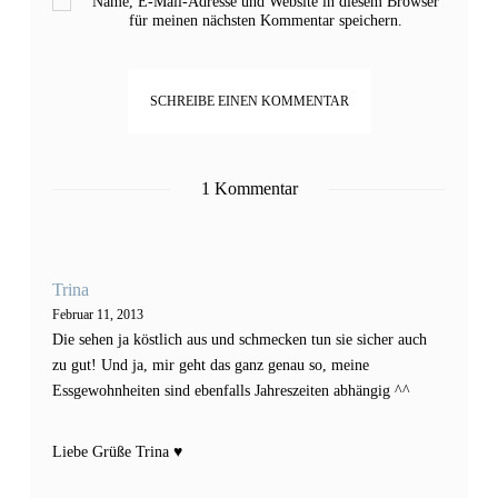
Name, E-Mail-Adresse und Website in diesem Browser
für meinen nächsten Kommentar speichern.
1 Kommentar
Trina
Februar 11, 2013
Die sehen ja köstlich aus und schmecken tun sie sicher auch
zu gut! Und ja, mir geht das ganz genau so, meine
Essgewohnheiten sind ebenfalls Jahreszeiten abhängig ^^
Liebe Grüße Trina ♥