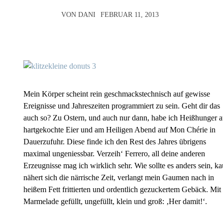
VON
DANI
FEBRUAR 11, 2013
Mein Körper scheint rein geschmackstechnisch auf gewisse
Ereignisse und Jahreszeiten programmiert zu sein. Geht dir das
auch so? Zu Ostern, und auch nur dann, habe ich Heißhunger a
hartgekochte Eier und am Heiligen Abend auf Mon Chérie in
Dauerzufuhr. Diese finde ich den Rest des Jahres übrigens
maximal ungeniessbar. Verzeih‘ Ferrero, all deine anderen
Erzeugnisse mag ich wirklich sehr. Wie sollte es anders sein, k
nähert sich die närrische Zeit, verlangt mein Gaumen nach in
heißem Fett frittierten und ordentlich gezuckertem Gebäck. Mit
Marmelade gefüllt, ungefüllt, klein und groß: ‚Her damit!‘.