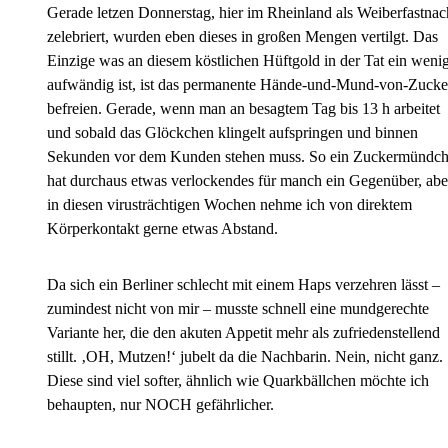
Gerade letzen Donnerstag, hier im Rheinland als Weiberfastnac
zelebriert, wurden eben dieses in großen Mengen vertilgt. Das
Einzige was an diesem köstlichen Hüftgold in der Tat ein weni
aufwändig ist, ist das permanente Hände-und-Mund-von-Zucke
befreien. Gerade, wenn man an besagtem Tag bis 13 h arbeitet
und sobald das Glöckchen klingelt aufspringen und binnen
Sekunden vor dem Kunden stehen muss. So ein Zuckermündc
hat durchaus etwas verlockendes für manch ein Gegenüber, abe
in diesen virusträchtigen Wochen nehme ich von direktem
Körperkontakt gerne etwas Abstand.
Da sich ein Berliner schlecht mit einem Haps verzehren lässt –
zumindest nicht von mir – musste schnell eine mundgerechte
Variante her, die den akuten Appetit mehr als zufriedenstellend
stillt. ‚OH, Mutzen!‘ jubelt da die Nachbarin. Nein, nicht ganz.
Diese sind viel softer, ähnlich wie Quarkbällchen möchte ich
behaupten, nur NOCH gefährlicher.