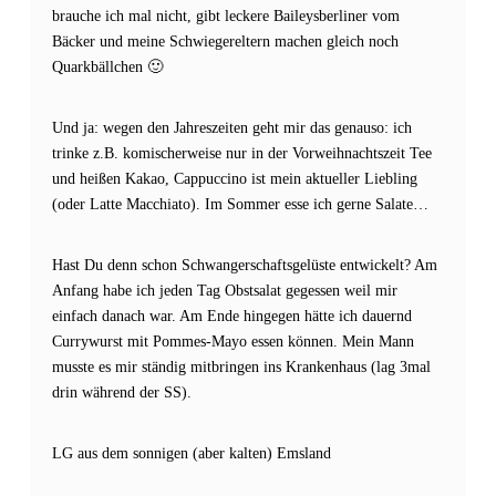
brauche ich mal nicht, gibt leckere Baileysberliner vom
Bäcker und meine Schwiegereltern machen gleich noch
Quarkbällchen 🙂
Und ja: wegen den Jahreszeiten geht mir das genauso: ich
trinke z.B. komischerweise nur in der Vorweihnachtszeit Tee
und heißen Kakao, Cappuccino ist mein aktueller Liebling
(oder Latte Macchiato). Im Sommer esse ich gerne Salate…
Hast Du denn schon Schwangerschaftsgelüste entwickelt? Am
Anfang habe ich jeden Tag Obstsalat gegessen weil mir
einfach danach war. Am Ende hingegen hätte ich dauernd
Currywurst mit Pommes-Mayo essen können. Mein Mann
musste es mir ständig mitbringen ins Krankenhaus (lag 3mal
drin während der SS).
LG aus dem sonnigen (aber kalten) Emsland