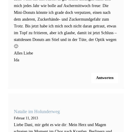
mich jedes Jahr wie bolle auf Aschermittwoch freue: Die
Mini-Donuts könnte ich grade doch verputzen, einen nach
dem anderen, Zuckerhände- und Zuckermundgefahr zum
Trotz. Bis jetzt habe ich mich noch nicht daran getraut, etwas
im Topf zu fritieren, aber ich glaube, damit ist jetzt Schluss –
stattdessen Donuts am Stiel und in der Tüte, der Optik wegen
🙂
Alles Liebe
Ida
Antworten
Natalie im Holunderweg
Februar 11, 2013
Liebe Dani, mir geht es wie dir: Mein Herz und Magen
schreien im Moment im Chor nach Krapfen, Berlinern und