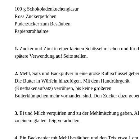
100 g Schokoladenkuchenglasur
Rosa Zuckerperlchen
Puderzucker zum Bestäuben
Papierstrohhalme
1.
Zucker und Zimt in einer kleinen Schüssel mischen und für d
spätere Verwendung auf Seite stellen.
2.
Mehl, Salz und Backpulver in eine große Rührschüssel gebe
Die Butter in Würfeln hinzufügen. Mit dem Handrührgerät
(Knethakenaufsatz) verrühren, bis keine größeren
Butterklümpchen mehr vorhanden sind. Den Zucker dazu gebe
3.
Ei und Milch verquirlen und zu der Mehlmischung geben. Al
zu einem glatten Teig verarbeiten.
4.
Ein Backpapier mit Mehl bestäuben und den Teig etwa 1 cm