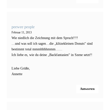
peewee people
Februar 11, 2013
Wie niedlich die Zeichnung mit dem Spruch!!!!
…und was soll ich sagen…die „klitzekleinen Donuts“ sind
bestimmt total mmmhhhhmmm……
Ich liebe es, wie du deine „Backfantasien“ in Szene setzt!!
Liebe Grüße,
Annette
Antworten