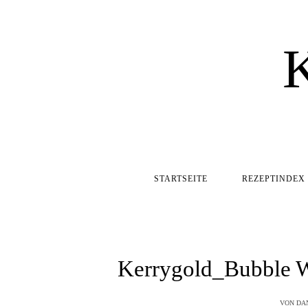
STARTSEITE
REZEPTINDEX
Kerrygold_Bubble Wa
VON
DA