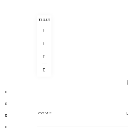
TEILEN
VON
DANI