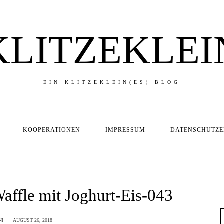
KLITZEKLEI
EIN KLITZEKLEIN(ES) BLOG
KOOPERATIONEN
IMPRESSUM
DATENSCHUTZ
ffle mit Joghurt-Eis-043
NI
AUGUST 26, 2018