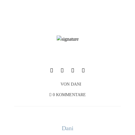
VON
DANI
0 KOMMENTARE
Dani