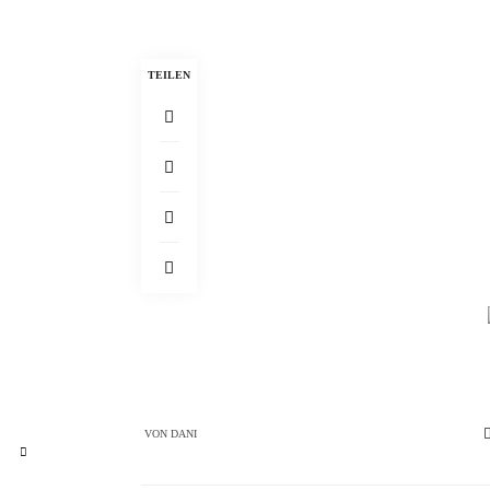
TEILEN
VON
DANI