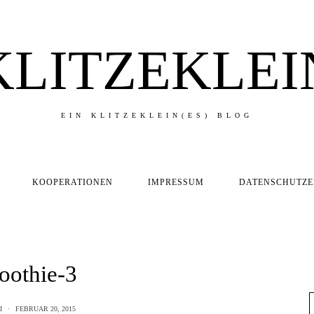
KLITZEKLEI
EIN KLITZEKLEIN(ES) BLOG
KOOPERATIONEN
IMPRESSUM
DATENSCHUTZ
oothie-3
I
FEBRUAR 20, 2015