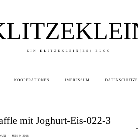
KLITZEKLEI
EIN KLITZEKLEIN(ES) BLOG
KOOPERATIONEN
IMPRESSUM
DATENSCHUTZ
fle mit Joghurt-Eis-022-3
DANI
JUNI 9, 2018