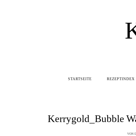
STARTSEITE
REZEPTINDEX
Kerrygold_Bubble Waf
VON