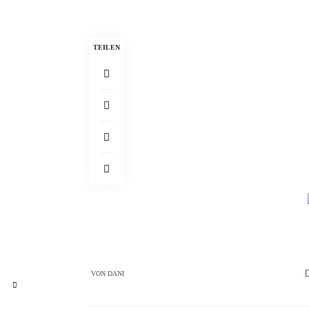
TEILEN
VON
DANI