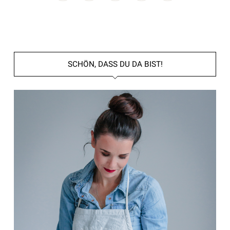
SCHÖN, DASS DU DA BIST!