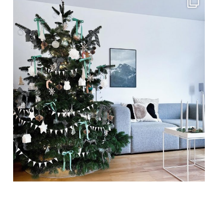
Dez. 20
frolleinklein