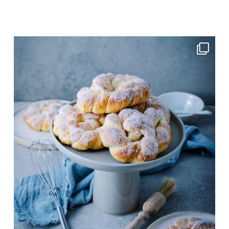
Juni 4
frolleinklein
Juni 4