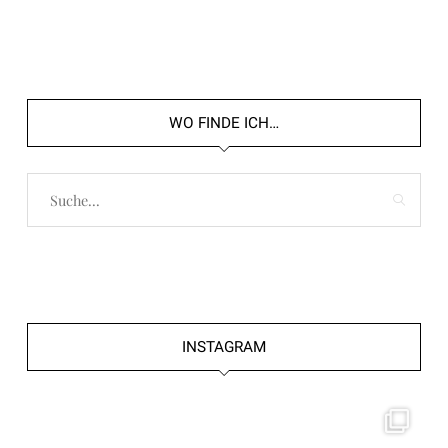
WO FINDE ICH…
INSTAGRAM
frolleinklein