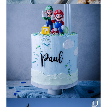
frolleinklein
Mai 1
frolleinklein