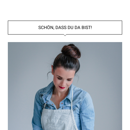
SCHÖN, DASS DU DA BIST!