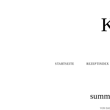
STARTSEITE
REZEPTINDEX
summe
VON
DA