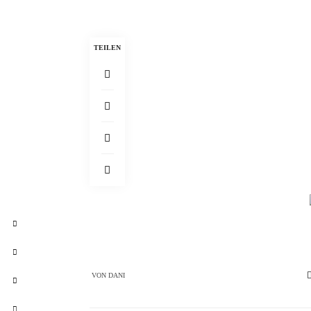
TEILEN
VON
DANI