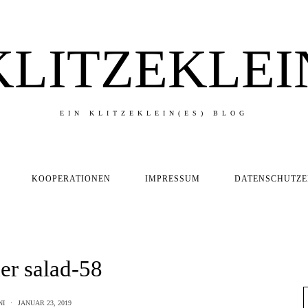
KLITZEKLEI
EIN KLITZEKLEIN(ES) BLOG
KOOPERATIONEN
IMPRESSUM
DATENSCHUTZ
r salad-58
NI
JANUAR 23, 2019