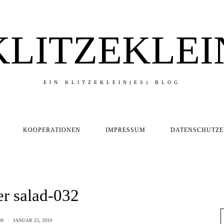
KLITZEKLEI
EIN KLITZEKLEIN(ES) BLOG
KOOPERATIONEN
IMPRESSUM
DATENSCHUTZ
r salad-032
NI
JANUAR 23, 2019