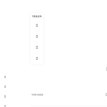
TEILEN
VON
DANI