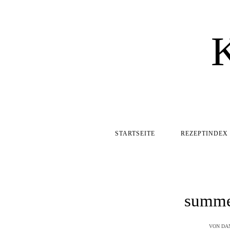
STARTSEITE
REZEPTINDEX
summe
VON
DA