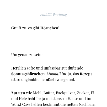
– enthält Werbung –
Greift zu, es gibt
Hörnchen
!
Um genau zu sein:
Herrlich softe und unfassbar gut duftende
Sonntagshörnchen
.
Mmmh!
Und ja, das
Rezept
ist so unglaublich
einfach
wie genial.
Zutaten
wie Mehl, Butter, Backpulver, Zucker, Ei
und Hefe habt Ihr ja meistens zu Hause und im
Worst Case helfen bestimmt die netten Nachbarn