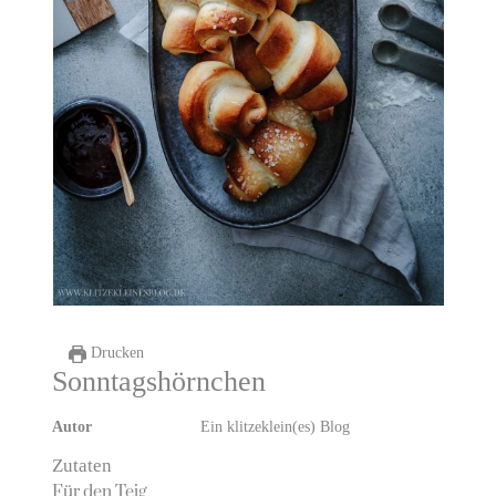
Drucken
Sonntagshörnchen
Autor
Ein klitzeklein(es) Blog
Zutaten
Für den Teig