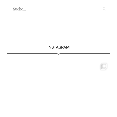
INSTAGRAM
frolleinklein