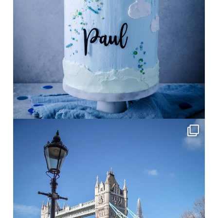
Mai 1
frolleinklein