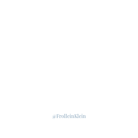
@FrolleinKlein