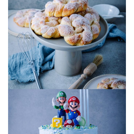
Juni 4
frolleinklein