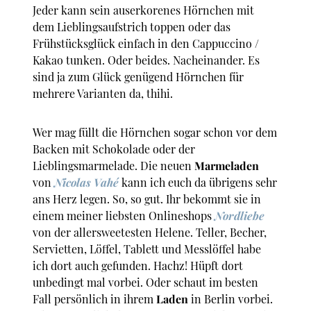
Jeder kann sein auserkorenes Hörnchen mit
dem Lieblingsaufstrich toppen oder das
Frühstücksglück einfach in den Cappuccino /
Kakao tunken. Oder beides. Nacheinander. Es
sind ja zum Glück genügend Hörnchen für
mehrere Varianten da, thihi.
Wer mag füllt die Hörnchen sogar schon vor dem
Backen mit Schokolade oder der
Lieblingsmarmelade. Die neuen
Marmeladen
von
Nicolas Vahé
kann ich euch da übrigens sehr
ans Herz legen. So, so gut. Ihr bekommt sie in
einem meiner liebsten Onlineshops
Nordliebe
von der allersweetesten Helene. Teller, Becher,
Servietten, Löffel, Tablett und Messlöffel habe
ich dort auch gefunden. Hachz! Hüpft dort
unbedingt mal vorbei. Oder schaut im besten
Fall persönlich in ihrem
Laden
in Berlin vorbei.