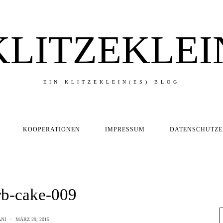
KLITZEKLEI
EIN KLITZEKLEIN(ES) BLOG
KOOPERATIONEN
IMPRESSUM
DATENSCHUTZ
rb-cake-009
NI
MÄRZ 29, 2015