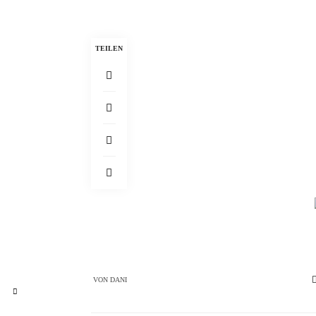
TEILEN
VON
DANI