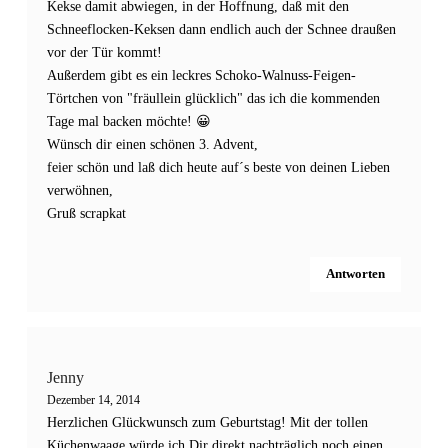
Kekse damit abwiegen, in der Hoffnung, daß mit den
Schneeflocken-Keksen dann endlich auch der Schnee draußen
vor der Tür kommt!
Außerdem gibt es ein leckres Schoko-Walnuss-Feigen-
Törtchen von "fräullein glücklich" das ich die kommenden
Tage mal backen möchte! 😀
Wünsch dir einen schönen 3. Advent,
feier schön und laß dich heute auf´s beste von deinen Lieben
verwöhnen,
Gruß scrapkat
Antworten
Jenny
Dezember 14, 2014
Herzlichen Glückwunsch zum Geburtstag! Mit der tollen
Küchenwaage würde ich Dir direkt nachträglich noch einen