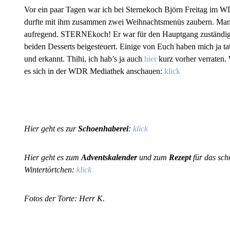
Vor ein paar Tagen war ich bei Sternekoch Björn Freitag im 
durfte mit ihm zusammen zwei Weihnachtsmenüs zaubern. Man
aufregend. STERNEkoch! Er war für den Hauptgang zuständig 
beiden Desserts beigesteuert. Einige von Euch haben mich ja ta
und erkannt. Thihi, ich hab’s ja auch
hier
kurz vorher verraten.
es sich in der WDR Mediathek anschauen:
klick
Hier geht es zur
Schoenhaberei
:
klick
Hier geht es zum
Adventskalender
und zum
Rezept
für das sc
Wintertörtchen:
klick
Fotos der Torte: Herr K.