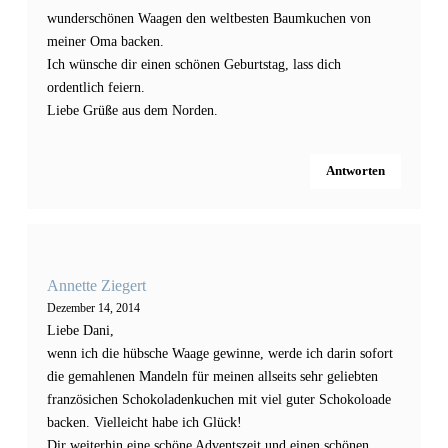
wunderschönen Waagen den weltbesten Baumkuchen von
meiner Oma backen.
Ich wünsche dir einen schönen Geburtstag, lass dich
ordentlich feiern.
Liebe Grüße aus dem Norden.
Antworten
Annette Ziegert
Dezember 14, 2014
Liebe Dani,
wenn ich die hübsche Waage gewinne, werde ich darin sofort
die gemahlenen Mandeln für meinen allseits sehr geliebten
französichen Schokoladenkuchen mit viel guter Schokoloade
backen. Vielleicht habe ich Glück!
Dir weiterhin eine schöne Adventszeit und einen schönen