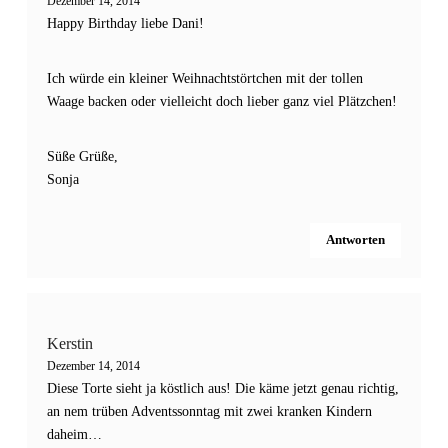
Dezember 14, 2014
Happy Birthday liebe Dani!
Ich würde ein kleiner Weihnachtstörtchen mit der tollen
Waage backen oder vielleicht doch lieber ganz viel Plätzchen!
Süße Grüße,
Sonja
Antworten
Kerstin
Dezember 14, 2014
Diese Torte sieht ja köstlich aus! Die käme jetzt genau richtig,
an nem trüben Adventssonntag mit zwei kranken Kindern
daheim…