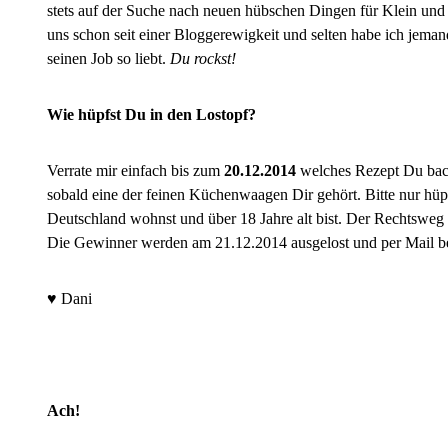
stets auf der Suche nach neuen hübschen Dingen für Klein un
uns schon seit einer Bloggerewigkeit und selten habe ich jemand
seinen Job so liebt.
Du rockst!
Wie hüpfst Du in den Lostopf?
Verrate mir einfach bis zum
20.12.2014
welches Rezept Du bac
sobald eine der feinen Küchenwaagen Dir gehört. Bitte nur hü
Deutschland wohnst und über 18 Jahre alt bist. Der Rechtsweg 
Die Gewinner werden am 21.12.2014 ausgelost und per Mail be
♥ Dani
Ach!