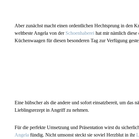
Aber zunächst macht einen ordentlichen Hechtsprung in den Kn
weltbeste Angela von der
Schoenhaberei
hat mir nämlich diese 
Küchenwaagen für diesen besonderen Tag zur Verfügung gestel
Eine hübscher als die andere und sofort einsatzbereit, um das n
Lieblingsrezept in Angriff zu nehmen.
Für die perfekte Umsetzung und Präsentation wirst du sicherlich
Angela
fündig. Nicht umsonst steckt sie soviel Herzblut in ihr
L