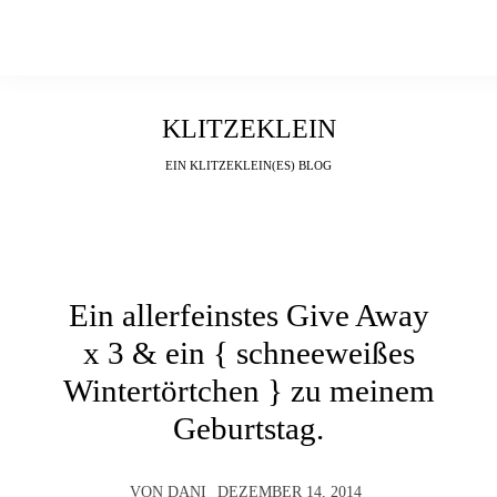
KLITZEKLEIN
EIN KLITZEKLEIN(ES) BLOG
Ein allerfeinstes Give Away
x 3 & ein { schneeweißes
Wintertörtchen } zu meinem
Geburtstag.
VON
DANI
DEZEMBER 14, 2014