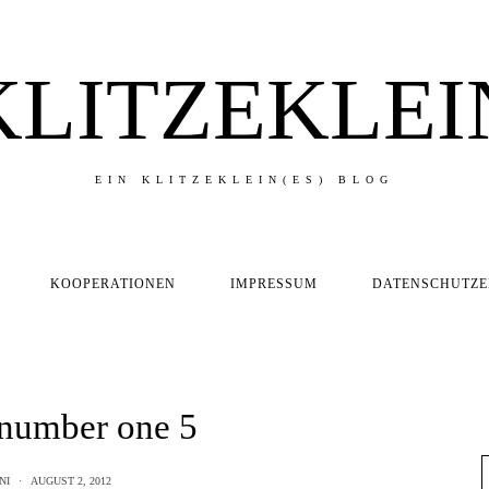
KLITZEKLEI
EIN KLITZEKLEIN(ES) BLOG
KOOPERATIONEN
IMPRESSUM
DATENSCHUTZ
 number one 5
NI
AUGUST 2, 2012