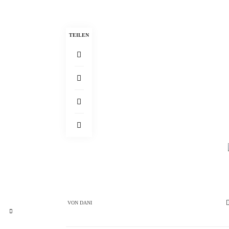
TEILEN
VON
DANI