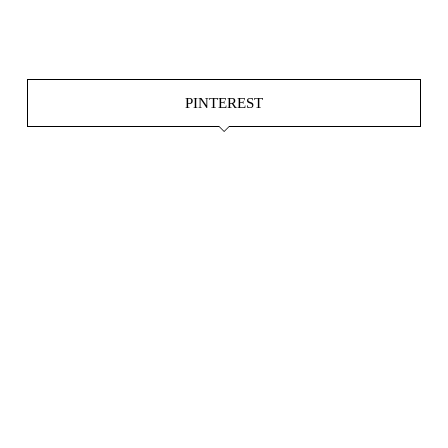
Juni 4
PINTEREST