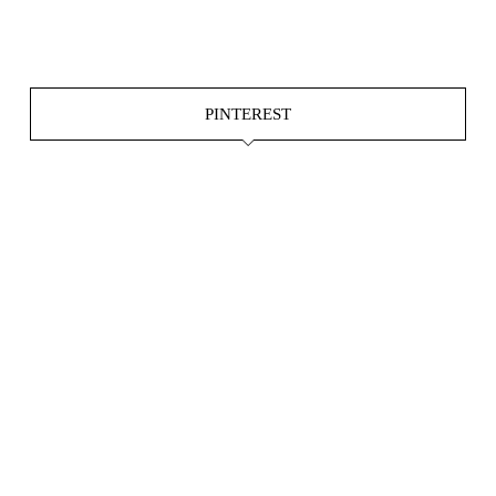
Juni 4
PINTEREST