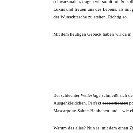
schwarzmalen, tragen wir somit rot. So soll 
Luxus und freuen uns des Lebens, als mi
der Wunschtasche zu stehen. Richtig so.
Mit dem heutigen Gebäck haben wir da in 
Bei schlechter
Wetterlage
schmeißt sich d
Ausgehkleidchen. Perfekt
proportioniert
po
Mascarpone-Sahne-Häubchen und – wie eh u
Warum das alles? Nun ja, mit dem einen 