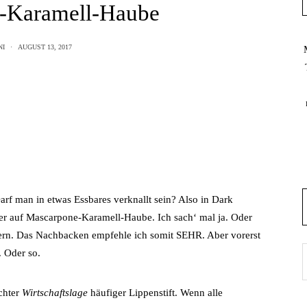
-Karamell-Haube
NI
AUGUST 13, 2017
arf man in etwas Essbares verknallt sein? Also in Dark
r auf Mascarpone-Karamell-Haube. Ich sach‘ mal ja. Oder
gern. Das Nachbacken empfehle ich somit SEHR. Aber vorerst
. Oder so.
chter
Wirtschaftslage
häufiger Lippenstift. Wenn alle