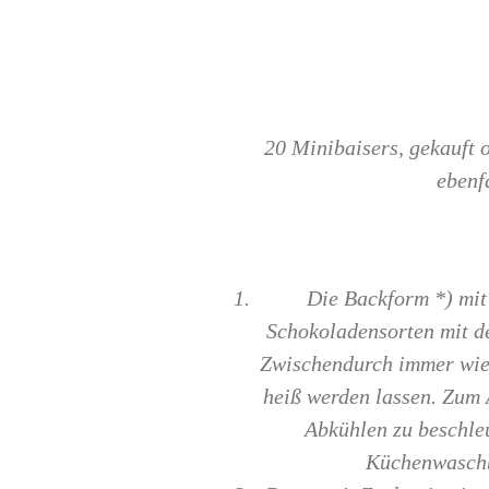
20 Minibaisers, gekauft 
ebenf
Die Backform *) mit
Schokoladensorten mit d
Zwischendurch immer wie
heiß werden lassen. Zum 
Abkühlen zu beschleu
Küchenwaschb