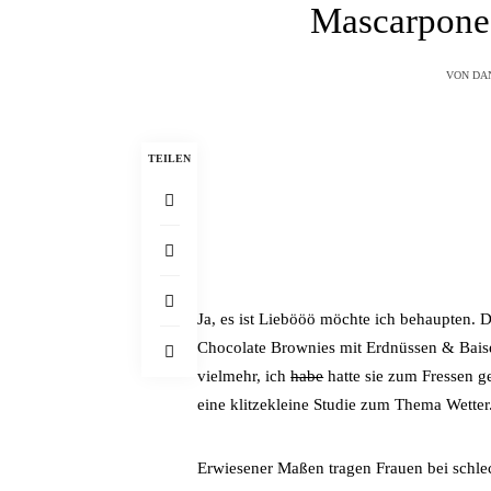
Mascarpone
VON
DA
TEILEN
Ja, es ist Liebööö möchte ich behaupten. D
Chocolate Brownies mit Erdnüssen & Baise
vielmehr, ich
habe
hatte sie zum Fressen 
eine klitzekleine Studie zum Thema Wetter
Erwiesener Maßen tragen Frauen bei schle