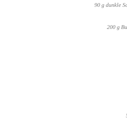
90 g dunkle S
200 g Bu