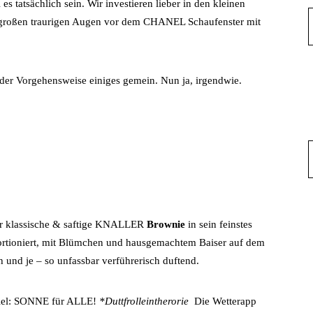
es tatsächlich sein. Wir investieren lieber in den kleinen
t großen traurigen Augen vor dem CHANEL Schaufenster mit
der Vorgehensweise einiges gemein. Nun ja, irgendwie.
er klassische & saftige KNALLER
Brownie
in sein feinstes
rtioniert, mit Blümchen und hausgemachtem Baiser auf dem
nd je – so unfassbar verführerisch duftend.
Ziel: SONNE für ALLE!
*Duttfrolleintherorie
Die Wetterapp