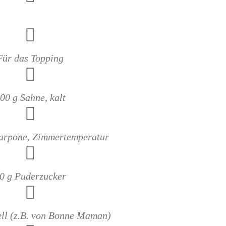
Für das Topping
00 g Sahne, kalt
arpone, Zimmertemperatur
0 g Puderzucker
ll (z.B. von Bonne Maman)