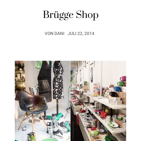
Brügge Shop
VON
DANI
JULI 22, 2014