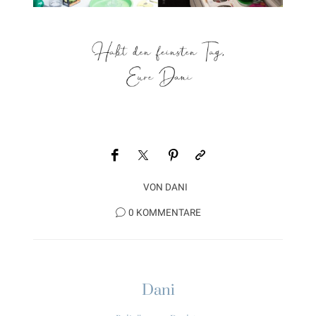
VON
DANI
0 KOMMENTARE
Dani