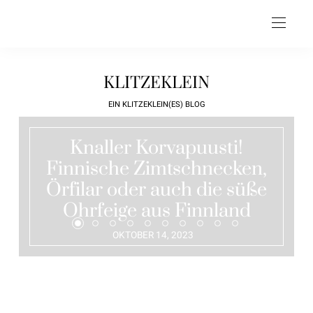
KLITZEKLEIN
EIN KLITZEKLEIN(ES) BLOG
Knaller Korvapuusti!
Finnische Zimtschnecken,
Örfilar oder auch die süße
Ohrfeige aus Finnland
OKTOBER 14, 2023