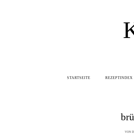
STARTSEITE
REZEPTINDEX
br
VON
D