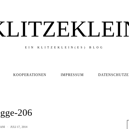
KLITZEKLEI
EIN KLITZEKLEIN(ES) BLOG
KOOPERATIONEN
IMPRESSUM
DATENSCHUTZ
ügge-206
ANI
JULI 17, 2014