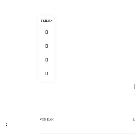
TEILEN
VON
DANI