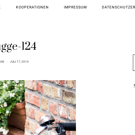
X
KOOPERATIONEN
IMPRESSUM
DATENSCHUTZE
gge-124
ANI
JULI 17, 2014