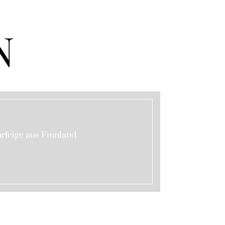
N
hrfeige aus Finnland