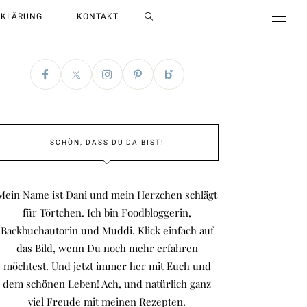
RKLÄRUNG
KONTAKT
SCHÖN, DASS DU DA BIST!
Mein Name ist Dani und mein Herzchen schlägt
für Törtchen. Ich bin Foodbloggerin,
Backbuchautorin und Muddi. Klick einfach auf
das Bild, wenn Du noch mehr erfahren
möchtest. Und jetzt immer her mit Euch und
dem schönen Leben! Ach, und natürlich ganz
viel Freude mit meinen Rezepten.