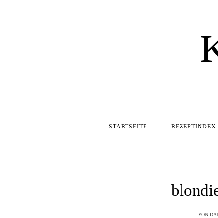
STARTSEITE
REZEPTINDEX
blondi
VON
DA