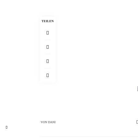
TEILEN
VON
DANI