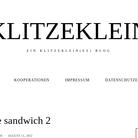
KLITZEKLEI
EIN KLITZEKLEIN(ES) BLOG
KOOPERATIONEN
IMPRESSUM
DATENSCHUTZ
e sandwich 2
NI
AUGUST 11, 2012