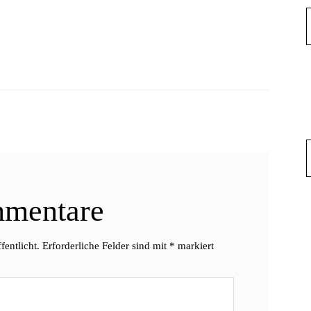
mentare
fentlicht.
Erforderliche Felder sind mit
*
markiert