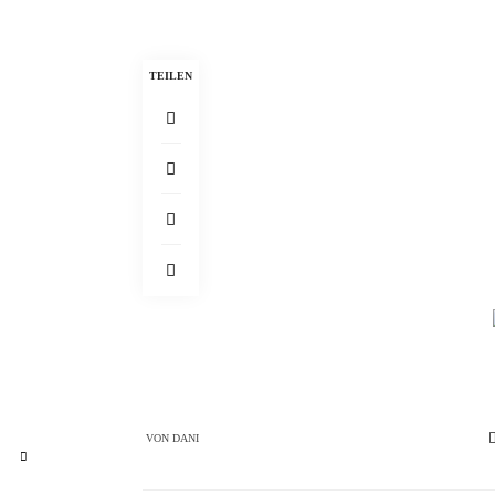
TEILEN
VON
DANI