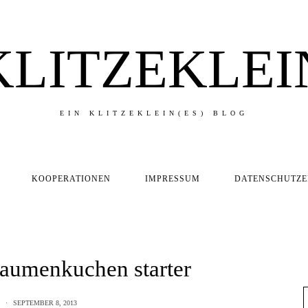
KLITZEKLEI
EIN KLITZEKLEIN(ES) BLOG
KOOPERATIONEN
IMPRESSUM
DATENSCHUTZ
laumenkuchen starter
SEPTEMBER 8, 2013