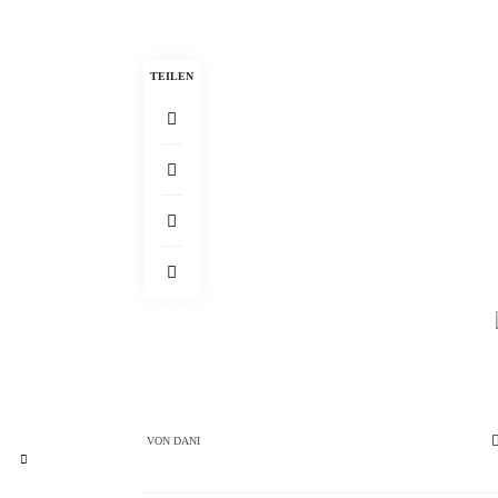
TEILEN
VON
DANI