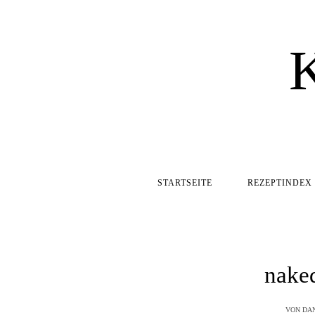
STARTSEITE
REZEPTINDEX
nake
VON
DAN