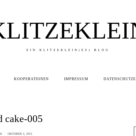
KLITZEKLEI
EIN KLITZEKLEIN(ES) BLOG
KOOPERATIONEN
IMPRESSUM
DATENSCHUTZ
d cake-005
I
OKTOBER 3, 2015