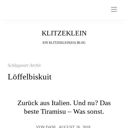
KLITZEKLEIN
EIN KLITZEKLEIN(ES) BLOG
Schlagwort Archiv
Löffelbiskuit
Zurück aus Italien. Und nu? Das
beste Tiramisu – Was sonst.
VON
DANI
AUGUST 26, 2018