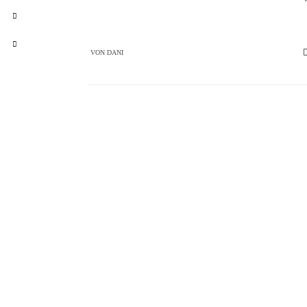
VON
DANI