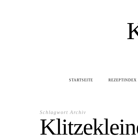
STARTSEITE
REZEPTINDEX
Schlagwort Archiv
Klitzeklei