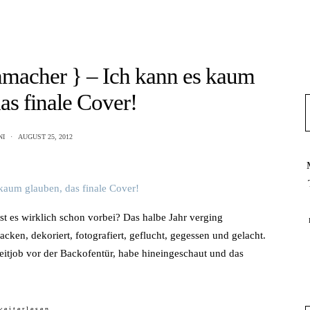
chmacher } – Ich kann es kaum
as finale Cover!
NI
AUGUST 25, 2012
st es wirklich schon vorbei? Das halbe Jahr verging
acken, dekoriert, fotografiert, geflucht, gegessen und gelacht.
eitjob vor der Backofentür, habe hineingeschaut und das
weiterlesen