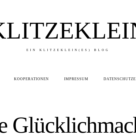
KLITZEKLEI
EIN KLITZEKLEIN(ES) BLOG
KOOPERATIONEN
IMPRESSUM
DATENSCHUTZ
ne Glücklichmac