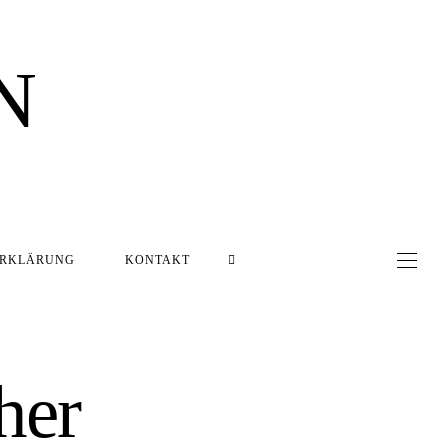
N
ERKLÄRUNG
KONTAKT
her