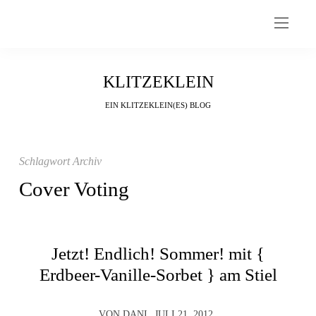
KLITZEKLEIN
EIN KLITZEKLEIN(ES) BLOG
Schlagwort Archiv
Cover Voting
Jetzt! Endlich! Sommer! mit {
Erdbeer-Vanille-Sorbet } am Stiel
VON
DANI
JULI 21, 2012