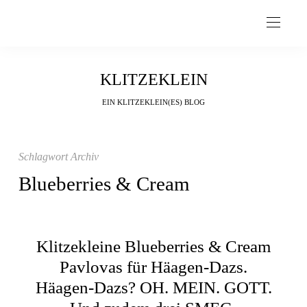
KLITZEKLEIN
EIN KLITZEKLEIN(ES) BLOG
Schlagwort Archiv
Blueberries & Cream
Klitzekleine Blueberries & Cream
Pavlovas für Häagen-Dazs.
Häagen-Dazs? OH. MEIN. GOTT.