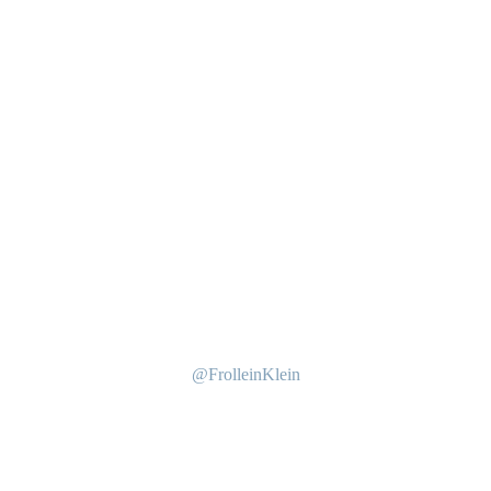
@FrolleinKlein