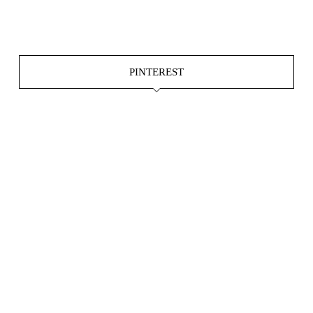
Juni 4
PINTEREST