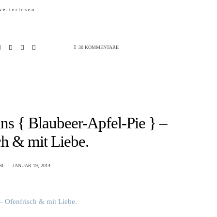
weiterlesen
30 KOMMENTARE
ns { Blaubeer-Apfel-Pie } –
ch & mit Liebe.
NI
JANUAR 19, 2014