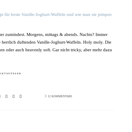
er zumindest. Morgens, mittags & abends. Nachts? Immer
e herrlich duftenden Vanille-Joghurt-Waffeln. Holy moly. Die
n oder auch heavenly soft. Gar nicht tricky, aber mehr dazu
weiterlesen
12 KOMMENTARE