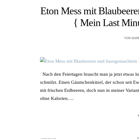
Eton Mess mit Blaubeere
{ Mein Last Minu
VON
DANI
Nach den Feiertagen braucht man ja jetzt etwas luf
schmilzt. Einen Gäumchenkitzel, der schon seit Ew
mit frischen Erdbeeren, doch nun in meiner Variante
ohne Kalorien….