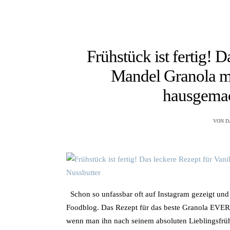
Frühstück ist fertig! D
Mandel Granola m
hausgemac
VON
D
Schon so unfassbar oft auf Instagram gezeigt und 
Foodblog. Das Rezept für das beste Granola EVE
wenn man ihn nach seinem absoluten Lieblingsfrühst