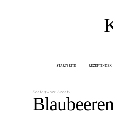
STARTSEITE
REZEPTINDEX
Schlagwort Archiv
Blaubeere