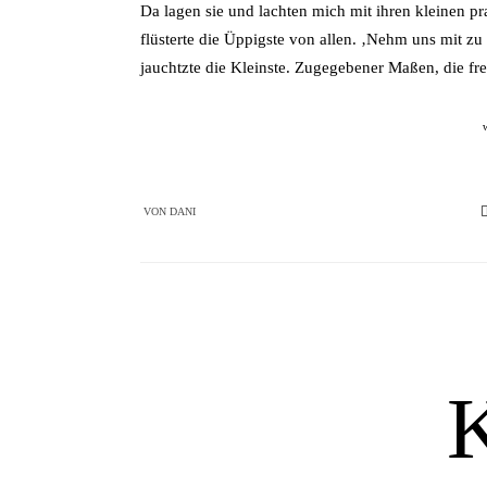
Da lagen sie und lachten mich mit ihren kleinen p
flüsterte die Üppigste von allen. ‚Nehm uns mit z
jauchtzte die Kleinste. Zugegebener Maßen, die fr
VON
DANI