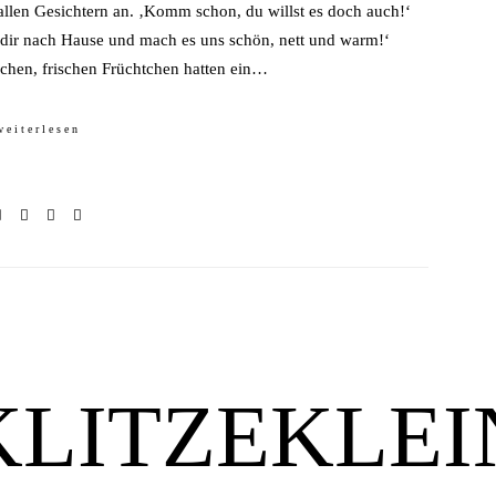
rallen Gesichtern an. ‚Komm schon, du willst es doch auch!‘
u dir nach Hause und mach es uns schön, nett und warm!‘
echen, frischen Früchtchen hatten ein…
weiterlesen
KLITZEKLEI