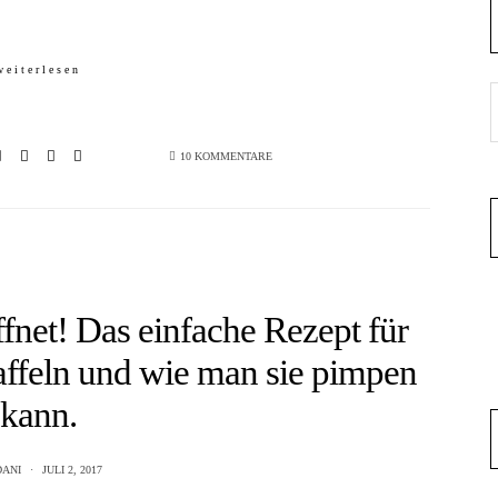
weiterlesen
10 KOMMENTARE
ffnet! Das einfache Rezept für
affeln und wie man sie pimpen
kann.
DANI
JULI 2, 2017