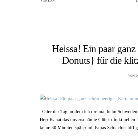
VON
DANI
Heissa! Ein paar gan
Donuts} für die kli
VON
D
Oder der Tag an dem ich dreimal beim Schweden w
Herr K. hat das unverschämte Glück direkt neben 
keine 30 Minuten später mit Papas Schlachtschiff