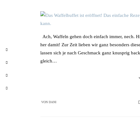
Ach, Waffeln gehen doch einfach immer, nech. Hi
her damit! Zur Zeit lieben wir ganz besonders dies
lassen sich je nach Geschmack ganz knusprig backe
gleich…
VON
DANI