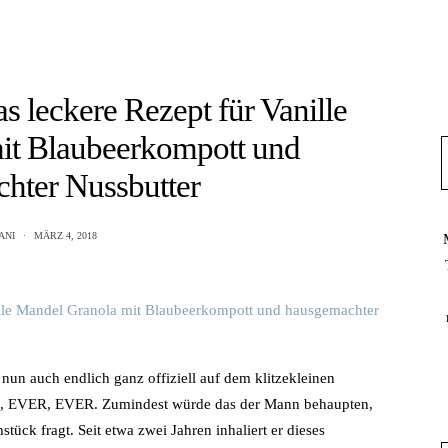
as leckere Rezept für Vanille
it Blaubeerkompott und
hter Nussbutter
ANI
MÄRZ 4, 2018
nun auch endlich ganz offiziell auf dem klitzekleinen
R, EVER, EVER. Zumindest würde das der Mann behaupten,
ück fragt. Seit etwa zwei Jahren inhaliert er dieses